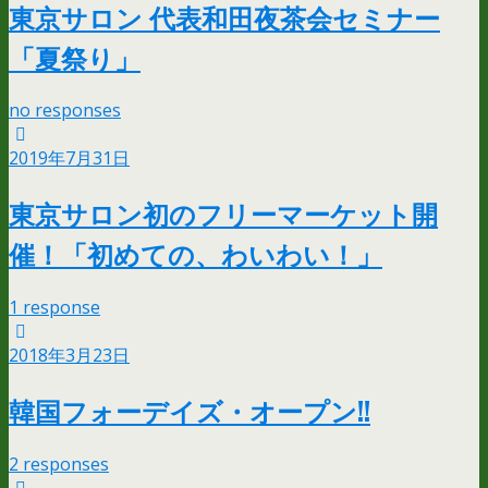
東京サロン 代表和田夜茶会セミナー
「夏祭り」
no responses
2019年7月31日
東京サロン初のフリーマーケット開
催！「初めての、わいわい！」
1 response
2018年3月23日
韓国フォーデイズ・オープン!!
2 responses