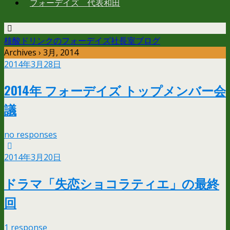
フォーデイズ 代表和田
核酸ドリンクのフォーデイズ社長室ブログ
Archives › 3月, 2014
2014年3月28日
2014年 フォーデイズ トップメンバー会
議
no responses
2014年3月20日
ドラマ「失恋ショコラティエ」の最終
回
1 response