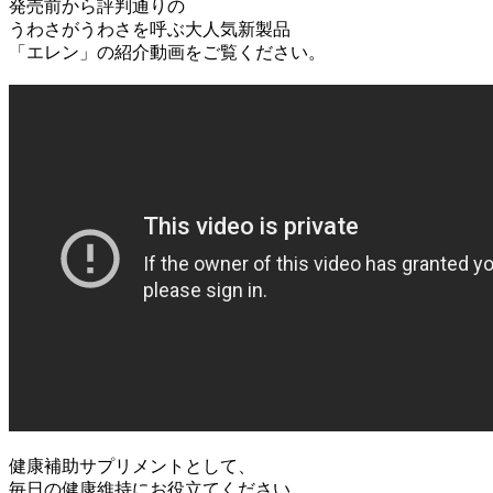
発売前から評判通りの
うわさがうわさを呼ぶ大人気新製品
「エレン」の紹介動画をご覧ください。
健康補助サプリメントとして、
毎日の健康維持にお役立てください。