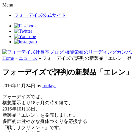
Menu
Skip
to
フォーデイズ公式サイト
content
Home
»
ニュース
» フォーデイズで評判の新製品「エレン」
フォーデイズで評判の新製品「エレン
2016年11月24日
by
fordays
フォーデイズでは、
構想開示より18ヶ月の時を経て、
2016年10月18日、
新製品「エレン」を発売しました。
多面的に健やかな身体づくりを応援する
「戦うサプリメント」です。